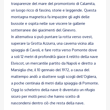
trasparenze del mare del promontorio di Calamita,
un luogo ricco di fascino, storie e leggende. Questa
montagna magnetica fa impazzire gli aghi delle
bussole e ospita nelle sue viscere le gallerie
sotterranee dei giacimenti del Ginevro.
In alternativa si può puntare la rotta verso ovest,
superare la Grotta Azzurra, una caverna vicina alla
spiaggia di Cavoli, e fare rotta verso Pomonte dove
a soli 12 metri di profondità giace il relitto della nave
Elviscot, un mercantile partito da Napoli e diretto a
Marsiglia che, il 10 gennaio del 1972, a causa del
maltempo andò a sbattere sugli scogli dell’Ogliera,
a poche centinaia di metri dalla spiaggia di Pomonte.
Oggi lo scheletro della nave è diventato un rifugio
sicuro per molti pesci che hanno scelto di
nascondersi dentro ciò che resta della nave.