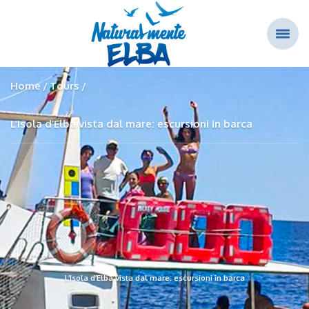
Home
Tours
L’Isola d’Elba vista dal mare: escursioni in barca
L’Isola d’Elba vista dal mare: escursioni in barca