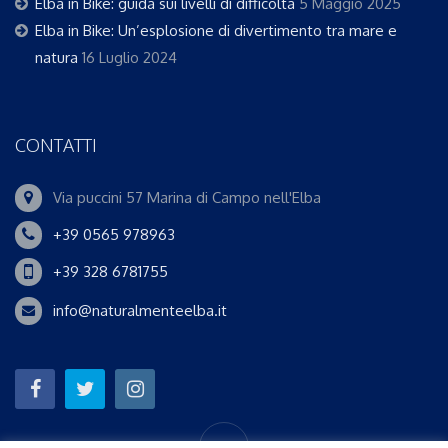
Elba in Bike: guida sui livelli di difficoltà
5 Maggio 2025
Elba in Bike: Un’esplosione di divertimento tra mare e
natura
16 Luglio 2024
CONTATTI
Via puccini 57 Marina di Campo nell'Elba
+39 0565 978963
+39 328 6781755
info@naturalmenteelba.it