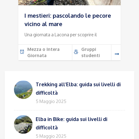
I mestieri: pascolando le pecore
vicino al mare
Una giornata a Lacona per scoprire il
Mezza o Intera
Gruppi
Giornata
studenti
Trekking all’Elba: guida sui livelli di
difficoltà
5 Maggio 2025
Elba in Bike: guida sui livelli di
difficoltà
5 Maggio 2025