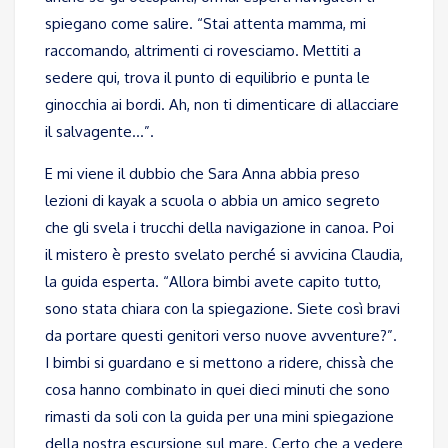
spiegano come salire. “Stai attenta mamma, mi
raccomando, altrimenti ci rovesciamo. Mettiti a
sedere qui, trova il punto di equilibrio e punta le
ginocchia ai bordi. Ah, non ti dimenticare di allacciare
il salvagente…”.
E mi viene il dubbio che Sara Anna abbia preso
lezioni di kayak a scuola o abbia un amico segreto
che gli svela i trucchi della navigazione in canoa. Poi
il mistero è presto svelato perché si avvicina Claudia,
la guida esperta. “Allora bimbi avete capito tutto,
sono stata chiara con la spiegazione. Siete così bravi
da portare questi genitori verso nuove avventure?”.
I bimbi si guardano e si mettono a ridere, chissà che
cosa hanno combinato in quei dieci minuti che sono
rimasti da soli con la guida per una mini spiegazione
della nostra escursione sul mare. Certo che a vedere