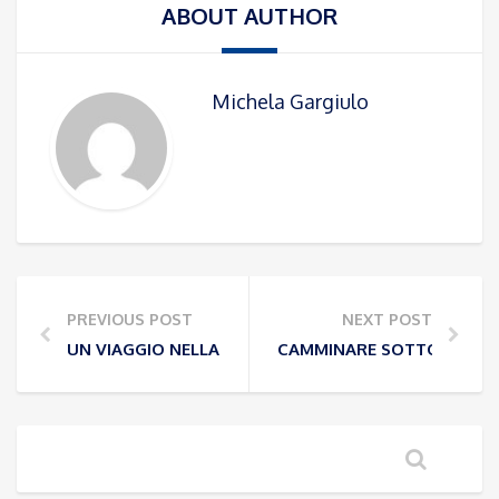
ABOUT AUTHOR
Michela Gargiulo
PREVIOUS POST
NEXT POST
UN VIAGGIO NELLA NATURA PER SCOPRIRE NUOVI AM
CAMMINARE SOTTO LA LUN