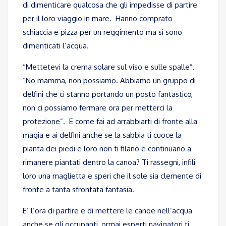
di dimenticare qualcosa che gli impedisse di partire
per il loro viaggio in mare. Hanno comprato
schiaccia e pizza per un reggimento ma si sono
dimenticati l’acqua.
“Mettetevi la crema solare sul viso e sulle spalle”.
“No mamma, non possiamo. Abbiamo un gruppo di
delfini che ci stanno portando un posto fantastico,
non ci possiamo fermare ora per metterci la
protezione”. E come fai ad arrabbiarti di fronte alla
magia e ai delfini anche se la sabbia ti cuoce la
pianta dei piedi e loro non ti filano e continuano a
rimanere piantati dentro la canoa? Ti rassegni, infili
loro una maglietta e speri che il sole sia clemente di
fronte a tanta sfrontata fantasia.
E’ l’ora di partire e di mettere le canoe nell’acqua
anche se gli occupanti, ormai esperti navigatori ti