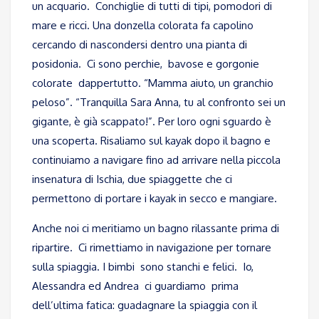
un acquario. Conchiglie di tutti di tipi, pomodori di
mare e ricci. Una donzella colorata fa capolino
cercando di nascondersi dentro una pianta di
posidonia. Ci sono perchie, bavose e gorgonie
colorate dappertutto. “Mamma aiuto, un granchio
peloso”. “Tranquilla Sara Anna, tu al confronto sei un
gigante, è già scappato!”. Per loro ogni sguardo è
una scoperta. Risaliamo sul kayak dopo il bagno e
continuiamo a navigare fino ad arrivare nella piccola
insenatura di Ischia, due spiaggette che ci
permettono di portare i kayak in secco e mangiare.
Anche noi ci meritiamo un bagno rilassante prima di
ripartire. Ci rimettiamo in navigazione per tornare
sulla spiaggia. I bimbi sono stanchi e felici. Io,
Alessandra ed Andrea ci guardiamo prima
dell’ultima fatica: guadagnare la spiaggia con il