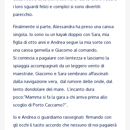
i loro sguardi felici e complici si sono divertiti
parecchio.
Finalmente si parte, Alessandra ha preso una canoa
singola. Io sono su un kayak doppio con Sara, mia
figlia di otto anni e Andrea segue la mia sorte con
una canoa gemella e Giacomo al comando.
Si comincia a pagaiare con lentezza e lasciamo la
spiaggia accompagnati da un leggero vento di
maestrale. Giacomo e Sara sembrano affascinati
dalla navigazione vera, dal rumore delle onde, dal
lento dondolare del mare. L’incanto dura
poco:”Mamma si fa la gara a chi arriva prima allo
scoglio di Porto Caccamo?”.
Io e Andrea ci guardiamo rassegnati firmando con
gli occhi il tacito accordo che nessuno di noi pagaierà