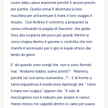
uscire dalla canoa arancione perché è ancora presto
per partire. Quella ormai è diventata la loro
macchina per attraversare il mare, il loro viaggio è
iniziato. Così Andrea è costretto a preparare la
canoa schivando la pagaia di Giacomo che guida
Sara alla scoperta dei pesci più grandi. Mette la
sacca stagna dentro il gavone e controlla che non
manchi il necessario per il giro in kayak atteso dai
bimbi da giorni.
E’ da quando sono svegli che non si sono fermati
mai. “Andiamo babbo, siamo pronti?” “Mamma,
perché sei così lenta stamattina…?”. E di fronte a
tanta impazienza è inutile pure ripetergli che ” tanto
il mare non scappa” oppure che “il sole di
mezzogiorno non è indicato per andare in canoa”.
Hanno messo tre cappelli dentro lo zaino per paura