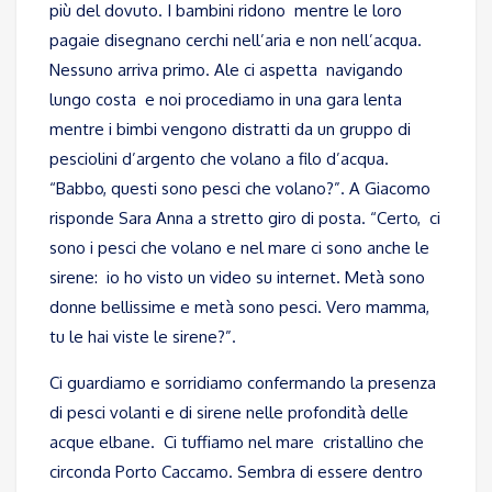
più del dovuto. I bambini ridono mentre le loro
pagaie disegnano cerchi nell’aria e non nell’acqua.
Nessuno arriva primo. Ale ci aspetta navigando
lungo costa e noi procediamo in una gara lenta
mentre i bimbi vengono distratti da un gruppo di
pesciolini d’argento che volano a filo d’acqua.
“Babbo, questi sono pesci che volano?”. A Giacomo
risponde Sara Anna a stretto giro di posta. “Certo, ci
sono i pesci che volano e nel mare ci sono anche le
sirene: io ho visto un video su internet. Metà sono
donne bellissime e metà sono pesci. Vero mamma,
tu le hai viste le sirene?”.
Ci guardiamo e sorridiamo confermando la presenza
di pesci volanti e di sirene nelle profondità delle
acque elbane. Ci tuffiamo nel mare cristallino che
circonda Porto Caccamo. Sembra di essere dentro