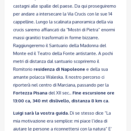
castagni alle spalle del paese. Da qui proseguiremo
per andare a intersecare la Via Crucis con le sue 14
cappelline. Lungo la scalinata panoramica della via
crucis saremo affiancati da “Mostri di Pietra” enormi
massi granitici trasformati in forme bizzarre.
Raggiungeremo il Santuario della Madonna del
Monte ed il Teatro della Fonte antistante. A pochi
metri di distanza dal santuario scopriremo il
Romitorio
residenza di Napoleone
e della sua
amante polacca Waleska. Il nostro percorso ci
riporterà nel centro di Marciana, passando per la
Fortezza Pisana
del XII sec..
Fine escursione ore
13:00 ca, 340 mt dislivello, distanza 8 km ca
.
Luigi sarà la vostra guida.
Di se stesso dice “La
mia motivazione era semplice: mi piace l’idea di
aiutare le persone a riconnettersi con la natura” E’