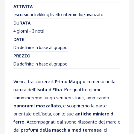
ATTIVITA’
escursioni trekking livello intermedio/avanzato
DURATA
4 giorni – 3 notti
DATE
Da definire in base al gruppo
PREZZO
Da definire in base al gruppo
Vieni a trascorrere il
Primo Maggio
immerso nella
natura dell’
Isola d’Elba
. Per quattro giorni
cammineremo lungo sentieri storici, ammirando
panorami mozzafiato
, e scopriremo la parte
orientale dell’isola, con le sue
antiche miniere di
ferro.
Accompagnati dal suono rilassante del mare e
dai
profumi della macchia mediterranea
, ci