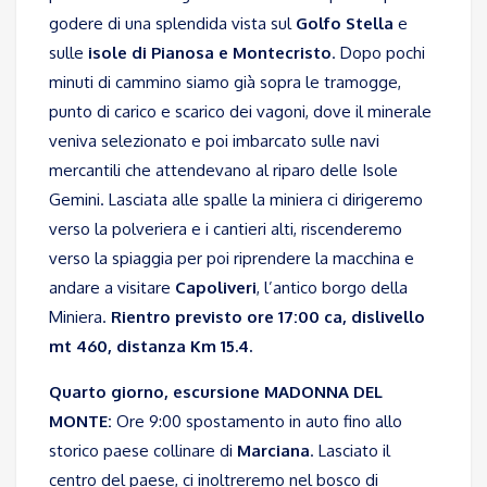
godere di una splendida vista sul
Golfo Stella
e
sulle
isole di Pianosa e Montecristo
. Dopo pochi
minuti di cammino siamo già sopra le tramogge,
punto di carico e scarico dei vagoni, dove il minerale
veniva selezionato e poi imbarcato sulle navi
mercantili che attendevano al riparo delle Isole
Gemini. Lasciata alle spalle la miniera ci dirigeremo
verso la polveriera e i cantieri alti, riscenderemo
verso la spiaggia per poi riprendere la macchina e
andare a visitare
Capoliveri
, l’antico borgo della
Miniera.
Rientro previsto ore 17:00 ca, dislivello
mt 460, distanza Km 15.4.
Quarto giorno, escursione MADONNA DEL
MONTE:
Ore 9:00 spostamento in auto fino allo
storico paese collinare di
Marciana
. Lasciato il
centro del paese, ci inoltreremo nel bosco di