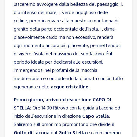
lasceremo avvolgere dalla bellezza del paesaggio: il
blu intenso del mare, il verde rigoglioso delle
colline, per poi arrivare alla maestosa montagna di
granito della parte occidentale dell’isola. Il clima,
piacevolmente caldo ma non eccessivo, renderà
ogni momento ancora più piacevole, permettendoci
di vivere l’isola nel massimo del suo fascino. È il
periodo ideale per dedicarsi alle escursioni,
immergendosi nei profumi della macchia
mediterranea e concludendo la giornata con un tuffo
rigenerante nelle
acque cristalline
.
Primo giorno, arrivo ed escursione CAPO DI
STELLA:
Ore 14:00 Ritrovo con la guida a Lacona ed
inizio dell’escursione in direzione
Capo Stella
.
Saliremo sull’omonimo promontorio che divide il
Golfo di Lacona
dal
Golfo Stella
e cammineremo