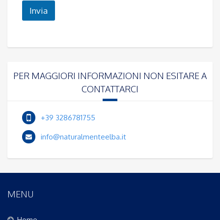
Invia
PER MAGGIORI INFORMAZIONI NON ESITARE A
CONTATTARCI
+39 3286781755
info@naturalmenteelba.it
MENU
Home