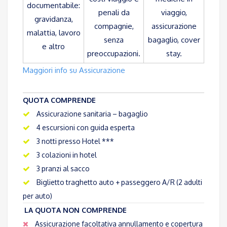
documentabile:
penali da
viaggio,
gravidanza,
compagnie,
assicurazione
malattia, lavoro
senza
bagaglio, cover
e altro
preoccupazioni.
stay.
Maggiori info su Assicurazione
QUOTA COMPRENDE
Assicurazione sanitaria – bagaglio
4 escursioni con guida esperta
3 notti presso Hotel ***
3 colazioni in hotel
3 pranzi al sacco
Biglietto traghetto auto + passeggero A/R (2 adulti
per auto)
LA QUOTA NON COMPRENDE
Assicurazione facoltativa annullamento e copertura