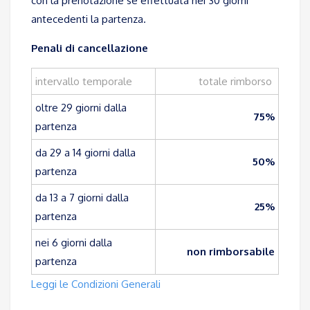
con la prenotazione se effettuata nei 30 giorni
antecedenti la partenza.
Penali di cancellazione
intervallo temporale
totale rimborso
oltre 29 giorni dalla
75%
partenza
da 29 a 14 giorni dalla
50%
partenza
da 13 a 7 giorni dalla
25%
partenza
nei 6 giorni dalla
non rimborsabile
partenza
Leggi le Condizioni Generali