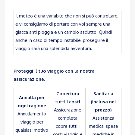
Il meteo è una variabile che non si può controllare,
e vi consigliamo di portare con voi sempre una
giacca anti pioggia e un cambio asciutto. Quindi
anche in caso di tempo instabile, proseguire il
viaggio sarà una splendida avventura.
Proteggi il tuo viaggio con la nostra
assicurazione.
Copertura
Sanitaria
Annulla per
tutti i costi
(inclusa nel
ogni ragione
Assicurazione
prezzo)
Annullamento
completa
Assistenza
viaggio per
copre tutti i
medica, spese
qualsiasi motivo
costi viaggio e
mediche in