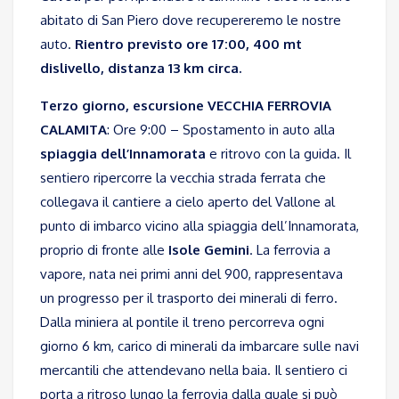
abitato di San Piero dove recupereremo le nostre
auto.
Rientro previsto ore 17:00, 400 mt
dislivello, distanza 13 km circa.
Terzo giorno, escursione VECCHIA FERROVIA
CALAMITA
: Ore 9:00 – Spostamento in auto alla
spiaggia dell’Innamorata
e ritrovo con la guida. Il
sentiero ripercorre la vecchia strada ferrata che
collegava il cantiere a cielo aperto del Vallone al
punto di imbarco vicino alla spiaggia dell’Innamorata,
proprio di fronte alle
Isole Gemini
. La ferrovia a
vapore, nata nei primi anni del 900, rappresentava
un progresso per il trasporto dei minerali di ferro.
Dalla miniera al pontile il treno percorreva ogni
giorno 6 km, carico di minerali da imbarcare sulle navi
mercantili che attendevano nella baia. Il sentiero ci
porta a ritroso lungo la ferrovia dalla quale si può