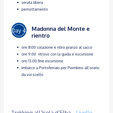
serata libera
pernottamento
Madonna del Monte e
Day 4
rientro
ore 8:00 colazione e ritiro pranzo al sacco
ore 9.00 ritrovo con la guida e escursione
ore 13.00 fine escursione
imbarco a Portoferraio per Piombino all’orario
da voi scelto
Trekking all’Isola d’Elba –
Livello