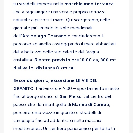
su stradelli immersi nella
macchia mediterranea
fino a raggiungere una vera e proprio terrazza
naturale a picco sul mare. Qui scorgeremo, nelle
giornate più limpide le isole meridionali
dell’
Arcipelago Toscano
e concluderemo il
percorso ad anello costeggiando il mare abbagliati
dalla bellezze delle sue calette dall’acqua
cristallina.
Rientro previsto ore 18:00 ca, 300 mt
dislivello, distanza 8 km ca
Secondo giorno, escursione LE VIE DEL
GRANITO:
Partenza ore 9:00 – spostamento in auto
fino al borgo storico di
San Piero
. Dal centro del
paese, che domina il golfo di
Marina di Campo
,
percorreremo viuzze in granito e stradelli di
campagna fino ad addentrarci nella macchia
mediterranea. Un sentiero panoramico per tutta la