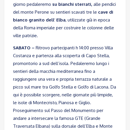
giorno pedaleremo
su bianchi sterrati,
alle pendici
del monte Perone su sentieri scavati tre le
cave di
bianco granito dell’ Elba
, utilizzate già in epoca
della Roma imperiale per costruire le colonne delle
ville patrizie.
SABATO –
Ritrovo partecipanti h 14:00 presso Villa
Costanza e partenza alla scoperta di Capo Stella,
promontorio a sud dell’isola. Pedaleremo lungo i
sentieri della macchia mediterranea fino a
raggiungere una vera e propria terrazza naturale a
picco sul mare tra Golfo Stella e Golfo di Lacona. Da
qui è possibile scorgere, nelle giornate più limpide,
le isole di Montecristo, Pianosa e Giglio.
Proseguimento sul Passo del Monumento per
andare a intersecare la famosa GTE (Grande
Traversata Elbana) sulla dorsale dell’Elba e Monte