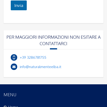
Invia
PER MAGGIORI INFORMAZIONI NON ESITARE A
CONTATTARCI
+39 3286781755
info@naturalmenteelba.it
MENU