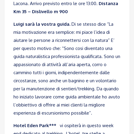
Lacona. Arrivo previsto entro le ore 13:00.
Distanza
Km 35 – Dislivello m 900
Luigi sarà la vostra guida.
Di se stesso dice “La
mia motivazione era semplice: mi piace l’idea di
aiutare le persone a riconnettersi con la natura” E’
per questo motivo che: “Sono cosi diventato una
guida naturalistica professionista qualificata. Sono un
appassionato di attività all’aria aperta, corro o
cammino tutti i giorni, indipendentemente dalle
circostanze, sono anche un bagnino e un volontario
per la manutenzione di sentieri/trekking. Da quando
ho iniziato lavorare come guida ambientale ho avuto
l’obbiettivo di offrire ai miei clienti la migliore
esperienza di escursionismo possibile”.
Hotel Eden Park***
vi ospiterà in questo week
end dedicato al trekking. L’hotel tre stelle a