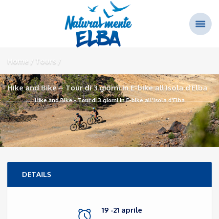
Home
Tours
Hike and Bike – Tour di 3 giorni in E-bike all’Isola d’Elba
Hike and Bike - Tour di 3 giorni in E-bike all'Isola d'Elba
DETAILS
19 -21 aprile