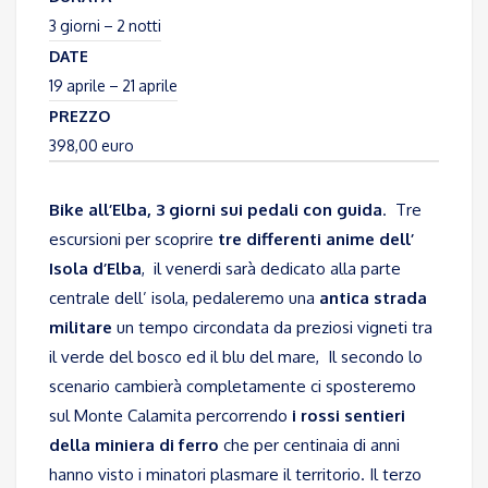
3 giorni – 2 notti
DATE
19 aprile – 21 aprile
PREZZO
398,00 euro
Bike all’Elba, 3 giorni sui pedali con guida
. Tre
escursioni per scoprire
tre differenti anime dell’
Isola d’Elba
, il venerdi sarà dedicato alla parte
centrale dell’ isola, pedaleremo una
antica strada
militare
un tempo circondata da preziosi vigneti tra
il verde del bosco ed il blu del mare, Il secondo lo
scenario cambierà completamente ci sposteremo
sul Monte Calamita percorrendo
i rossi sentieri
della miniera di ferro
che per centinaia di anni
hanno visto i minatori plasmare il territorio. Il terzo