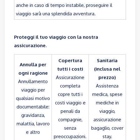
anche in caso di tempo instabile, proseguire il
viaggio sarà una splendida avventura.
Proteggi il tuo viaggio con la nostra
assicurazione.
Copertura
Sanitaria
Annulla per
tutti i costi
(inclusa nel
ogni ragione
Assicurazione
prezzo)
Annullamento
completa
Assistenza
viaggio per
copre tutti i
medica, spese
qualsiasi motivo
costi viaggio e
mediche in
documentabile:
penali da
viaggio,
gravidanza,
compagnie,
assicurazione
malattia, lavoro
senza
bagaglio, cover
e altro
preoccupazioni.
stay.