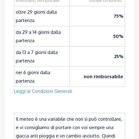
intervallo temporale
totale rimborso
oltre 29 giorni dalla
75%
partenza
da 29 a 14 giorni dalla
50%
partenza
da 13 a 7 giorni dalla
25%
partenza
nei 6 giorni dalla
non rimborsabile
partenza
Leggi le Condizioni Generali
Il meteo è una variabile che non si può controllare,
e vi consigliamo di portare con voi sempre una
giacca anti pioggia e un cambio asciutto. Quindi