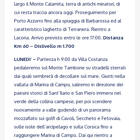
largo il Monte Calamita, terra di antichi minatori, di
cui resta traccia ancora oggi. Proseguimento per
Porto Azzurro fino alla spiaggia di Barbarossa ed al
caratteristico laghetto di Terranera. Rientro a
Lacona. Arrivo previsto entro le ore 17:00.
Distanza
Km 60 – Dislivello m 1.700
LUNEDI’ –
Partenza h 9:00 da Villa Costanza
pedaleremo sul Monte Tambone su stradelli sterrati
dai quali sembrerà di decollare sul mare. Giunti nella
vallata di Marina di Campo, saliremo in direzione dei
paesini storici di Sant’Ilario e San Piero immersi nel
verde della collina campese, per poi scendere
nuovamente a valle godendo di un panorama
mozzafiato sui golfi di Cavoli, Seccheto e Fetovaia,
sulle isole dell’arcipelago e sulla Corsica fino a
raggiungere Marina di Campo. Dai qui rientro a